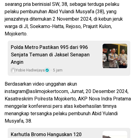
searang pria berinisial SW, 38, sebagai terduga pelaku
pelaku pembunuhan Abid Yulandi Musyafa (38), yang
jenazahnya ditemukan 2 November 2024, di kebun jeruk
warga di Jl, Soekarno-Hatta, Rejoso, Prajurit Kulon,
Mojokerto.
Polda Metro Pastikan 995 dari 996
Senjata Temuan di Jaksel Senapan
Angin
Yobie Hadiwijaya
5 jam
Berdasarkan video unggahan akun
instagram@aslimojokertocom, Jumat, 20 Desember 2024,
Kasatreskrim Polresta Mojokerto, AKP Nova Indra Pratama
menggelar konferensi pers atas keberhasilan timnya
menangkap tersangka pelaku pembunuh Abid Yulandi
Musyafa, 38.
Karhutla Bromo Hanguskan 120