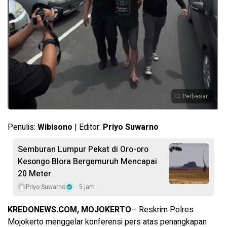
Perbesar
Penulis:
Wibisono
| Editor:
Priyo Suwarno
Semburan Lumpur Pekat di Oro-oro
Kesongo Blora Bergemuruh Mencapai
20 Meter
Priyo Suwarno
5 jam
KREDONEWS.COM, MOJOKERTO
– Reskrim Polres
Mojokerto menggelar konferensi pers atas penangkapan