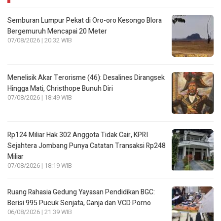
Semburan Lumpur Pekat di Oro-oro Kesongo Blora
Bergemuruh Mencapai 20 Meter
07/08/2026 | 20:32 WIB
Menelisik Akar Terorisme (46): Desalines Dirangsek
Hingga Mati, Christhope Bunuh Diri
07/08/2026 | 18:49 WIB
Rp124 Miliar Hak 302 Anggota Tidak Cair, KPRI
Sejahtera Jombang Punya Catatan Transaksi Rp248
Miliar
07/08/2026 | 18:19 WIB
Ruang Rahasia Gedung Yayasan Pendidikan BGC:
Berisi 995 Pucuk Senjata, Ganja dan VCD Porno
06/08/2026 | 21:39 WIB