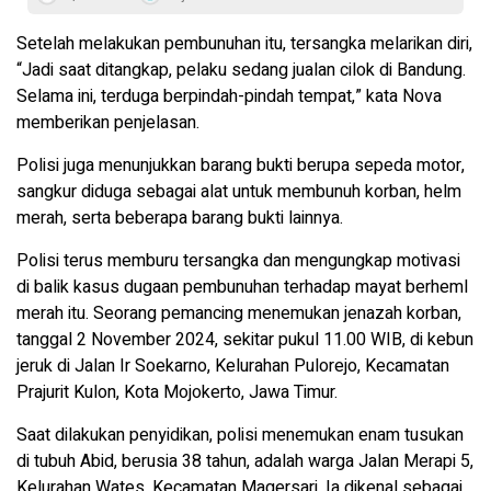
Setelah melakukan pembunuhan itu, tersangka melarikan diri,
“Jadi saat ditangkap, pelaku sedang jualan cilok di Bandung.
Selama ini, terduga berpindah-pindah tempat,” kata Nova
memberikan penjelasan.
Polisi juga menunjukkan barang bukti berupa sepeda motor,
sangkur diduga sebagai alat untuk membunuh korban, helm
merah, serta beberapa barang bukti lainnya.
Polisi terus memburu tersangka dan mengungkap motivasi
di balik kasus dugaan pembunuhan terhadap mayat berheml
merah itu. Seorang pemancing menemukan jenazah korban,
tanggal 2 November 2024, sekitar pukul 11.00 WIB, di kebun
jeruk di Jalan Ir Soekarno, Kelurahan Pulorejo, Kecamatan
Prajurit Kulon, Kota Mojokerto, Jawa Timur.
Saat dilakukan penyidikan, polisi menemukan enam tusukan
di tubuh Abid, berusia 38 tahun, adalah warga Jalan Merapi 5,
Kelurahan Wates, Kecamatan Magersari. Ia dikenal sebagai