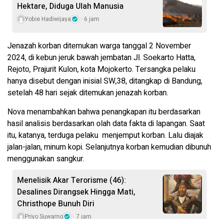
Hektare, Diduga Ulah Manusia
Yobie Hadiwijaya
6 jam
Jenazah korban ditemukan warga tanggal 2 November
2024, di kebun jeruk bawah jembatan Jl. Soekarto Hatta,
Rejoto, Prajurit Kulon, kota Mojokerto. Tersangka pelaku
hanya disebut dengan inisial SW,38, ditangkap di Bandung,
setelah 48 hari sejak ditemukan jenazah korban.
Nova menambahkan bahwa penangkapan itu berdasarkan
hasil analisis berdasarkan olah data fakta di lapangan. Saat
itu, katanya, terduga pelaku menjemput korban. Lalu diajak
jalan-jalan, minum kopi. Selanjutnya korban kemudian dibunuh
menggunakan sangkur.
Menelisik Akar Terorisme (46):
Desalines Dirangsek Hingga Mati,
Christhope Bunuh Diri
Priyo Suwarno
7 jam