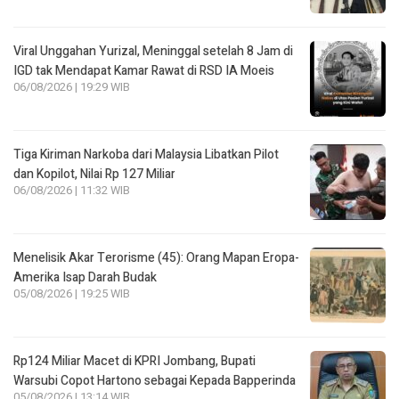
Viral Unggahan Yurizal, Meninggal setelah 8 Jam di
IGD tak Mendapat Kamar Rawat di RSD IA Moeis
06/08/2026 | 19:29 WIB
Tiga Kiriman Narkoba dari Malaysia Libatkan Pilot
dan Kopilot, Nilai Rp 127 Miliar
06/08/2026 | 11:32 WIB
Menelisik Akar Terorisme (45): Orang Mapan Eropa-
Amerika Isap Darah Budak
05/08/2026 | 19:25 WIB
Rp124 Miliar Macet di KPRI Jombang, Bupati
Warsubi Copot Hartono sebagai Kepada Bapperinda
05/08/2026 | 13:14 WIB