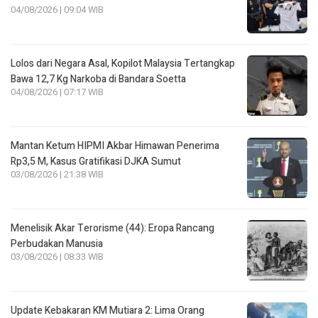
04/08/2026 | 09:04 WIB
Lolos dari Negara Asal, Kopilot Malaysia Tertangkap
Bawa 12,7 Kg Narkoba di Bandara Soetta
04/08/2026 | 07:17 WIB
Mantan Ketum HIPMI Akbar Himawan Penerima
Rp3,5 M, Kasus Gratifikasi DJKA Sumut
03/08/2026 | 21:38 WIB
Menelisik Akar Terorisme (44): Eropa Rancang
Perbudakan Manusia
03/08/2026 | 08:33 WIB
Update Kebakaran KM Mutiara 2: Lima Orang