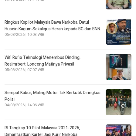
Ringkus Kopilot Malaysia Bawa Narkoba, Datul
Husein Kagum Sekaligus Heran kepada BC dan BNN
05/08/2026 | 10:03 WIB
Wifi Rufio Teknologi Menembus Dinding,
Realmrbert: Lonceng Matinya Privasi!
05/08/2026 | 07:07 WIB
Sempat Kabur, Maling Motor Tak Berkutik Diringkus
Polisi
04/08/2026 | 14:06 WIB
RI Tangkap 10 Pilot Malaysia 2021-2026,
Dimanfaatkan Kartel Jadi Kurir Narkoba