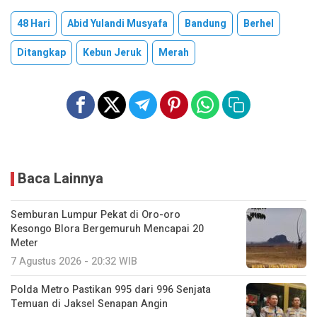
48 Hari
Abid Yulandi Musyafa
Bandung
Berhel
Ditangkap
Kebun Jeruk
Merah
Baca Lainnya
Semburan Lumpur Pekat di Oro-oro
Kesongo Blora Bergemuruh Mencapai 20
Meter
7 Agustus 2026 - 20:32 WIB
Polda Metro Pastikan 995 dari 996 Senjata
Temuan di Jaksel Senapan Angin