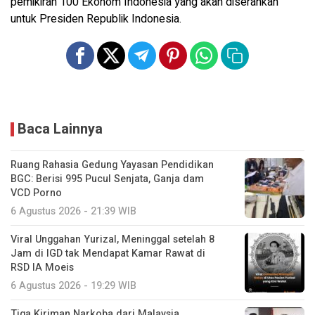
pemikiran 100 Ekonom Indonesia yang akan diserahkan
untuk Presiden Republik Indonesia.
Baca Lainnya
Ruang Rahasia Gedung Yayasan Pendidikan
BGC: Berisi 995 Pucul Senjata, Ganja dam
VCD Porno
6 Agustus 2026 - 21:39 WIB
Viral Unggahan Yurizal, Meninggal setelah 8
Jam di IGD tak Mendapat Kamar Rawat di
RSD IA Moeis
6 Agustus 2026 - 19:29 WIB
Tiga Kiriman Narkoba dari Malaysia