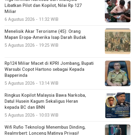
Libatkan Pilot dan Kopilot, Nilai Rp 127
Miliar
6 Agustus 2026 - 11:32 WIB
Menelisik Akar Terorisme (45): Orang
Mapan Eropa-Amerika Isap Darah Budak
5 Agustus 2026 - 19:25 WIB
Rp124 Miliar Macet di KPRI Jombang, Bupati
Warsubi Copot Hartono sebagai Kepada
Bapperinda
5 Agustus 2026 - 13:14 WIB
Ringkus Kopilot Malaysia Bawa Narkoba,
Datul Husein Kagum Sekaligus Heran
kepada BC dan BNN
5 Agustus 2026 - 10:03 WIB
Wifi Rufio Teknologi Menembus Dinding,
Realmrbert: Lonceng Matinya Privasi!