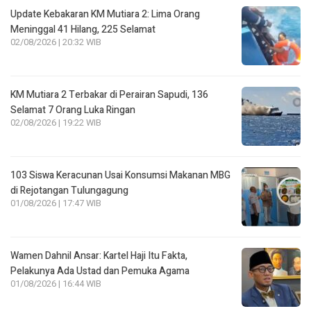
Update Kebakaran KM Mutiara 2: Lima Orang
Meninggal 41 Hilang, 225 Selamat
02/08/2026 | 20:32 WIB
KM Mutiara 2 Terbakar di Perairan Sapudi, 136
Selamat 7 Orang Luka Ringan
02/08/2026 | 19:22 WIB
103 Siswa Keracunan Usai Konsumsi Makanan MBG
di Rejotangan Tulungagung
01/08/2026 | 17:47 WIB
Wamen Dahnil Ansar: Kartel Haji Itu Fakta,
Pelakunya Ada Ustad dan Pemuka Agama
01/08/2026 | 16:44 WIB