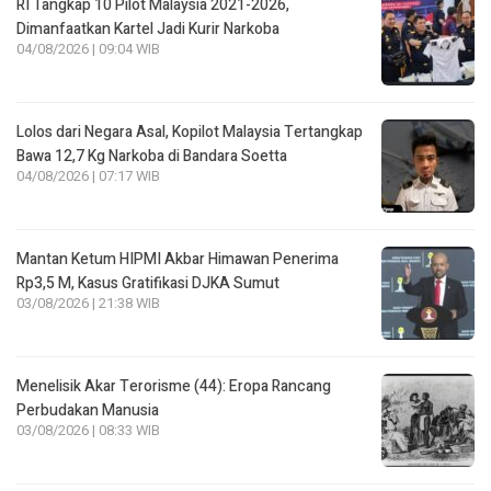
RI Tangkap 10 Pilot Malaysia 2021-2026,
Dimanfaatkan Kartel Jadi Kurir Narkoba
04/08/2026 | 09:04 WIB
Lolos dari Negara Asal, Kopilot Malaysia Tertangkap
Bawa 12,7 Kg Narkoba di Bandara Soetta
04/08/2026 | 07:17 WIB
Mantan Ketum HIPMI Akbar Himawan Penerima
Rp3,5 M, Kasus Gratifikasi DJKA Sumut
03/08/2026 | 21:38 WIB
Menelisik Akar Terorisme (44): Eropa Rancang
Perbudakan Manusia
03/08/2026 | 08:33 WIB