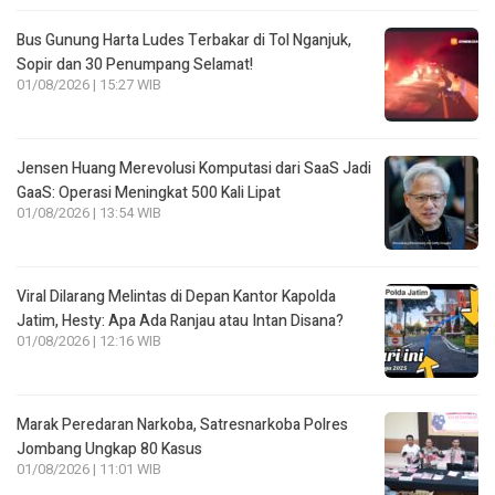
Bus Gunung Harta Ludes Terbakar di Tol Nganjuk,
Sopir dan 30 Penumpang Selamat!
01/08/2026 | 15:27 WIB
Jensen Huang Merevolusi Komputasi dari SaaS Jadi
GaaS: Operasi Meningkat 500 Kali Lipat
01/08/2026 | 13:54 WIB
Viral Dilarang Melintas di Depan Kantor Kapolda
Jatim, Hesty: Apa Ada Ranjau atau Intan Disana?
01/08/2026 | 12:16 WIB
Marak Peredaran Narkoba, Satresnarkoba Polres
Jombang Ungkap 80 Kasus
01/08/2026 | 11:01 WIB