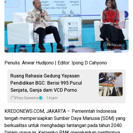
Perbesar
Penulis: Anwar Hudijono | Editor: Ipong D Cahyono
Ruang Rahasia Gedung Yayasan
Pendidikan BGC: Berisi 995 Pucul
Senjata, Ganja dam VCD Porno
Priyo Suwarno
14 jam
KREDONEWS.COM, JAKARTA – Pemerintah Indonesia
tengah mempersiapkan Sumber Daya Manusia (SDM) yang
berkualitas untuk menghadapi tantangan pada tahun 2040.
Dalam upaya ini, Kemenko PMK menekankan pentingnya