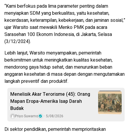
“Kami berfokus pada lima parameter penting dalam
menyiapkan SDM yang berkualitas, yaitu kesehatan,
kecerdasan, keterampilan, kebekerjaan, dan jaminan sosial,”
ujar Warsito saat mewakili Menko PMK pada acara
Sarasehan 100 Ekonom Indonesia, di Jakarta, Selasa
(3/12/2024).
Lebih lanjut, Warsito menyampaikan, pemerintah
berkomitmen untuk meningkatkan kualitas kesehatan,
mendorong gaya hidup sehat, dan menurunkan beban
anggaran kesehatan di masa depan dengan mengutamakan
langkah preventif dan produktif.
Menelisik Akar Terorisme (45): Orang
Mapan Eropa-Amerika Isap Darah
Budak
Priyo Suwarno
5/08/2026
Di sektor pendidikan, pemerintah memprioritaskan