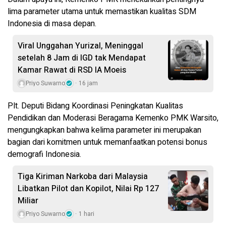
lima parameter utama untuk memastikan kualitas SDM
Indonesia di masa depan.
Viral Unggahan Yurizal, Meninggal
setelah 8 Jam di IGD tak Mendapat
Kamar Rawat di RSD IA Moeis
Priyo Suwarno
16 jam
Plt. Deputi Bidang Koordinasi Peningkatan Kualitas
Pendidikan dan Moderasi Beragama Kemenko PMK Warsito,
mengungkapkan bahwa kelima parameter ini merupakan
bagian dari komitmen untuk memanfaatkan potensi bonus
demografi Indonesia.
Tiga Kiriman Narkoba dari Malaysia
Libatkan Pilot dan Kopilot, Nilai Rp 127
Miliar
Priyo Suwarno
1 hari