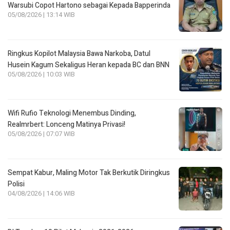
Warsubi Copot Hartono sebagai Kepada Bapperinda
05/08/2026 | 13:14 WIB
Ringkus Kopilot Malaysia Bawa Narkoba, Datul
Husein Kagum Sekaligus Heran kepada BC dan BNN
05/08/2026 | 10:03 WIB
Wifi Rufio Teknologi Menembus Dinding,
Realmrbert: Lonceng Matinya Privasi!
05/08/2026 | 07:07 WIB
Sempat Kabur, Maling Motor Tak Berkutik Diringkus
Polisi
04/08/2026 | 14:06 WIB