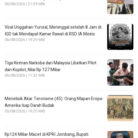
06/08/2026 | 21:39 WIB
Viral Unggahan Yurizal, Meninggal setelah 8 Jam di
IGD tak Mendapat Kamar Rawat di RSD IA Moeis
06/08/2026 | 19:29 WIB
Tiga Kiriman Narkoba dari Malaysia Libatkan Pilot
dan Kopilot, Nilai Rp 127 Miliar
06/08/2026 | 11:32 WIB
Menelisik Akar Terorisme (45): Orang Mapan Eropa-
Amerika Isap Darah Budak
05/08/2026 | 19:25 WIB
Rp124 Miliar Macet di KPRI Jombang, Bupati