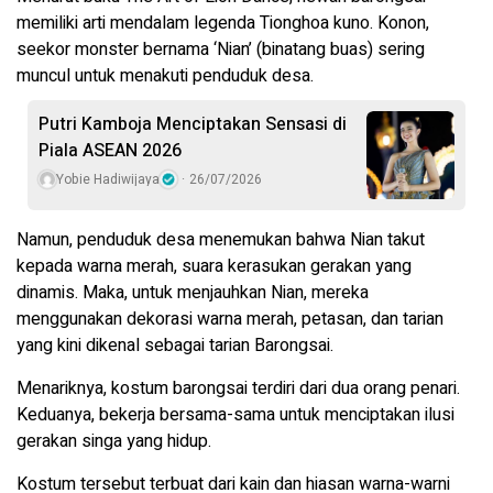
memiliki arti mendalam legenda Tionghoa kuno. Konon,
seekor monster bernama ‘Nian’ (binatang buas) sering
muncul untuk menakuti penduduk desa.
Putri Kamboja Menciptakan Sensasi di
Piala ASEAN 2026
Yobie Hadiwijaya
26/07/2026
Namun, penduduk desa menemukan bahwa Nian takut
kepada warna merah, suara kerasukan gerakan yang
dinamis. Maka, untuk menjauhkan Nian, mereka
menggunakan dekorasi warna merah, petasan, dan tarian
yang kini dikenal sebagai tarian Barongsai.
Menariknya, kostum barongsai terdiri dari dua orang penari.
Keduanya, bekerja bersama-sama untuk menciptakan ilusi
gerakan singa yang hidup.
Kostum tersebut terbuat dari kain dan hiasan warna-warni