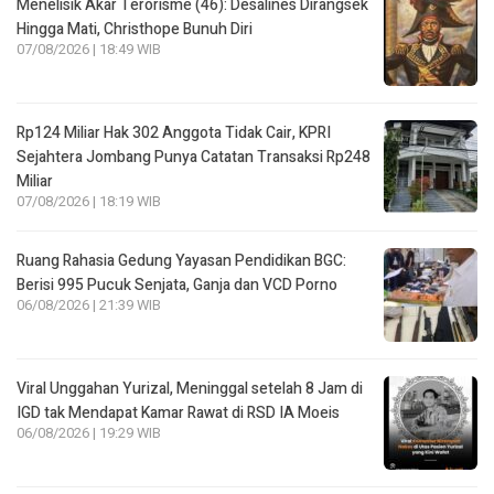
Menelisik Akar Terorisme (46): Desalines Dirangsek
Hingga Mati, Christhope Bunuh Diri
07/08/2026 | 18:49 WIB
Rp124 Miliar Hak 302 Anggota Tidak Cair, KPRI
Sejahtera Jombang Punya Catatan Transaksi Rp248
Miliar
07/08/2026 | 18:19 WIB
Ruang Rahasia Gedung Yayasan Pendidikan BGC:
Berisi 995 Pucuk Senjata, Ganja dan VCD Porno
06/08/2026 | 21:39 WIB
Viral Unggahan Yurizal, Meninggal setelah 8 Jam di
IGD tak Mendapat Kamar Rawat di RSD IA Moeis
06/08/2026 | 19:29 WIB