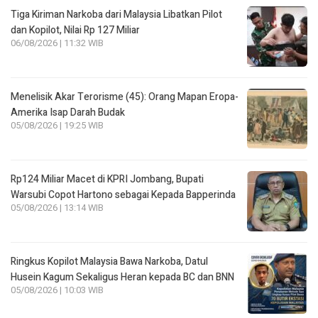
Tiga Kiriman Narkoba dari Malaysia Libatkan Pilot
dan Kopilot, Nilai Rp 127 Miliar
06/08/2026 | 11:32 WIB
Menelisik Akar Terorisme (45): Orang Mapan Eropa-
Amerika Isap Darah Budak
05/08/2026 | 19:25 WIB
Rp124 Miliar Macet di KPRI Jombang, Bupati
Warsubi Copot Hartono sebagai Kepada Bapperinda
05/08/2026 | 13:14 WIB
Ringkus Kopilot Malaysia Bawa Narkoba, Datul
Husein Kagum Sekaligus Heran kepada BC dan BNN
05/08/2026 | 10:03 WIB