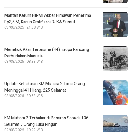
Mantan Ketum HIPMI Akbar Himawan Penerima
Rp3,5 M, Kasus Gratifikasi DJKA Sumut
03/08/2026 | 21:38 WIB
Menelisik Akar Terorisme (44): Eropa Rancang
Perbudakan Manusia
03/08/2026 | 08:33 WIB
Update Kebakaran KM Mutiara 2: Lima Orang
Meninggal 41 Hilang, 225 Selamat
02/08/2026 | 20:32 WIB
KM Mutiara 2 Terbakar di Perairan Sapudi, 136
Selamat 7 Orang Luka Ringan
02/08/2026 | 19:22 WIB