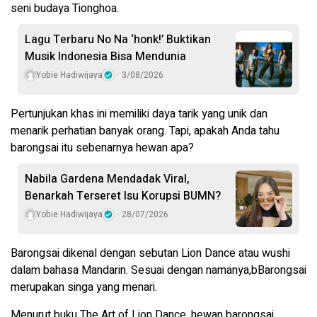
seni budaya Tionghoa.
Lagu Terbaru No Na ‘honk!’ Buktikan
Musik Indonesia Bisa Mendunia
Yobie Hadiwijaya
3/08/2026
Pertunjukan khas ini memiliki daya tarik yang unik dan
menarik perhatian banyak orang. Tapi, apakah Anda tahu
barongsai itu sebenarnya hewan apa?
Nabila Gardena Mendadak Viral,
Benarkah Terseret Isu Korupsi BUMN?
Yobie Hadiwijaya
28/07/2026
Barongsai dikenal dengan sebutan Lion Dance atau wushi
dalam bahasa Mandarin. Sesuai dengan namanya,bBarongsai
merupakan singa yang menari.
Menurut buku The Art of Lion Dance, hewan barongsai